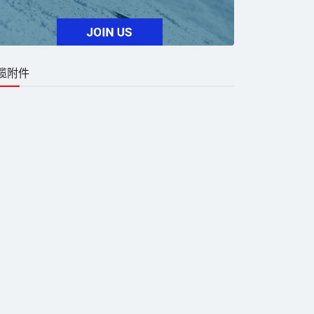
缆附件
物防火电缆