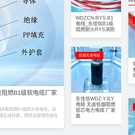
低烟无卤电缆
WDZCN-RYS-B1
电线_东佳信B1级
阻燃耐火RYS消防
低烟无卤电缆