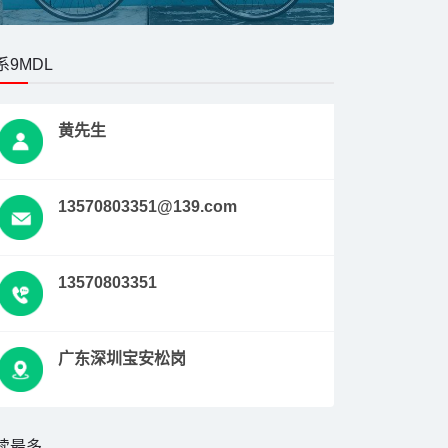
系9MDL
黄先生
13570803351@139.com
13570803351
广东深圳宝安松岗
读最多