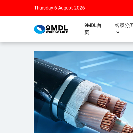
Thursday 6 August 2026
9MDL首
线缆分
页
线缆资讯,电线电缆,XLP